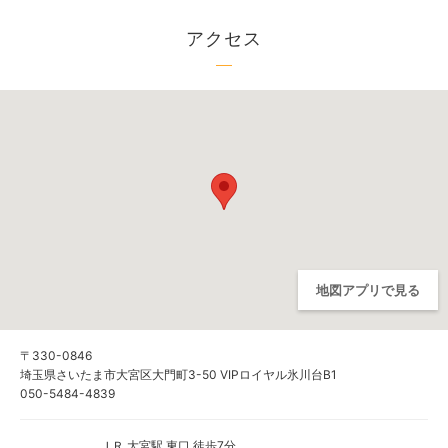
アクセス
地図アプリで見る
〒330-0846
埼玉県さいたま市大宮区大門町3-50 VIPロイヤル氷川台B1
050-5484-4839
ＪＲ 大宮駅 東口 徒歩7分