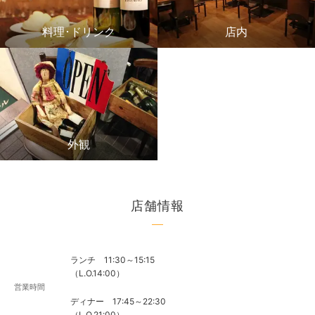
料理･ドリンク
店内
外観
店舗情報
ランチ 11:30～15:15
（L.O.14:00）
営業時間
ディナー 17:45～22:30
（L.O.21:00）