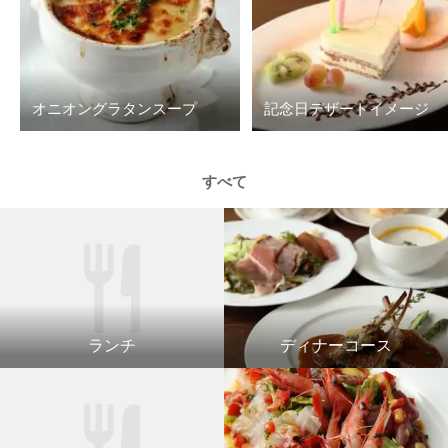
オニオングラタンスープ
記念日デザートイメージ
すべて
ランチ
ディナーコース