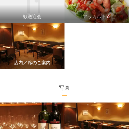
歓送迎会
アラカルト☆
店内／席のご案内
写真